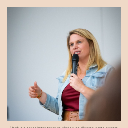
Vaak als spreekster terug te vinden op diverse grote events