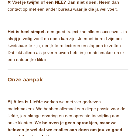
❌
Voel je twijfel of een NEE? Dan niet doen.
Neem dan
contact op met een ander bureau waar je die ja wel voelt.
Het is heel simpel:
een goed traject kan alleen succesvol zijn
als jij je veilig voelt en open kan zijn. Je moet bereid zijn om
kwetsbaar te zijn, eerlijk te reflecteren en stappen te zetten.
Dat lukt alleen als je vertrouwen hebt in je matchmaker en er
een natuurlijke klik is.
Onze aanpak
Bij
Alles is Liefde
werken we met vier gedreven
matchmakers. We hebben allemaal een diepe passie voor de
liefde, jarenlange ervaring en een oprechte toewijding aan
onze klanten.
We beloven je geen sprookjes, maar we
beloven je wel dat we er alles aan doen om jou zo goed