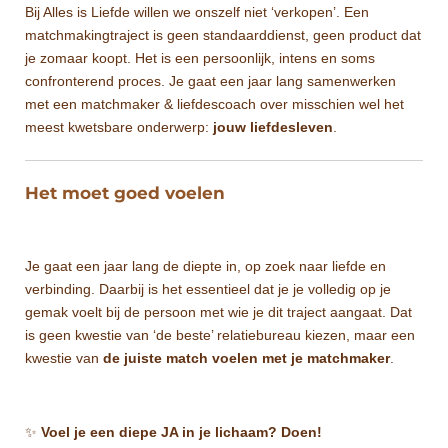
Bij Alles is Liefde willen we onszelf niet ‘verkopen’. Een
matchmakingtraject is geen standaarddienst, geen product dat
je zomaar koopt. Het is een persoonlijk, intens en soms
confronterend proces. Je gaat een jaar lang samenwerken
met een matchmaker & liefdescoach over misschien wel het
meest kwetsbare onderwerp:
jouw liefdesleven
.
Het moet goed voelen
Je gaat een jaar lang de diepte in, op zoek naar liefde en
verbinding. Daarbij is het essentieel dat je je volledig op je
gemak voelt bij de persoon met wie je dit traject aangaat. Dat
is geen kwestie van ‘de beste’ relatiebureau kiezen, maar een
kwestie van
de juiste match voelen met je matchmaker
.
✨
Voel je een diepe JA in je lichaam? Doen!