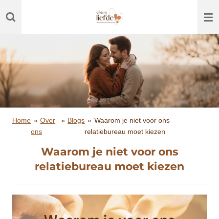
Ga
direct
naar
de
hoofdinhoud
Home
»
Over
»
Blogs
»
Waarom je niet voor ons
ons
relatiebureau moet kiezen
Waarom je niet voor ons
relatiebureau moet kiezen