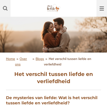
Ga
direct
naar
de
hoofdinhoud
Home
»
Over
»
Blogs
»
Het verschil tussen liefde en
ons
verliefdheid
Het verschil tussen liefde en
verliefdheid
De mysteries van liefde: Wat is het verschil
tussen liefde en verliefdheid?