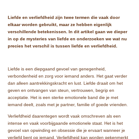
Liefde en verliefdheid zijn twee termen die vaak door
elkaar worden gebruikt, maar ze hebben eigenlijk
verschillende betekenissen. In dit artikel gaan we dieper
in op de mysteries van liefde en onderzoeken we wat nu
precies het verschil is tussen liefde en verliefdheid.
Liefde is een diepgaand gevoel van genegenheid,
verbondenheid en zorg voor iemand anders. Het gaat verder
dan alleen aantrekkingskracht en lust. Liefde draait om het
geven en ontvangen van steun, vertrouwen, begrip en
acceptatie. Het is een sterke emotionele band die je met
iemand deelt, zoals met je partner, familie of goede vrienden.
Verliefdheid daarentegen wordt vaak omschreven als een
intense en vaak voorbijgaande emotionele staat. Het is het
gevoel van opwinding en obsessie die je ervaart wanneer je
verliefd bent op iemand. Verliefdheid kan worden gekenmerkt