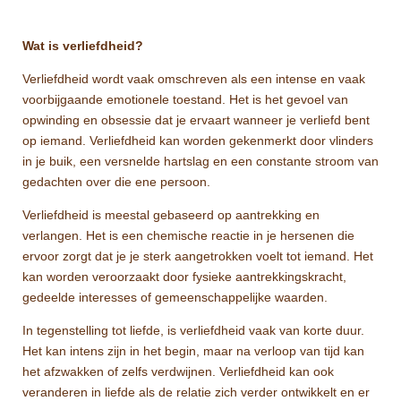
Wat is verliefdheid?
Verliefdheid wordt vaak omschreven als een intense en vaak
voorbijgaande emotionele toestand. Het is het gevoel van
opwinding en obsessie dat je ervaart wanneer je verliefd bent
op iemand. Verliefdheid kan worden gekenmerkt door vlinders
in je buik, een versnelde hartslag en een constante stroom van
gedachten over die ene persoon.
Verliefdheid is meestal gebaseerd op aantrekking en
verlangen. Het is een chemische reactie in je hersenen die
ervoor zorgt dat je je sterk aangetrokken voelt tot iemand. Het
kan worden veroorzaakt door fysieke aantrekkingskracht,
gedeelde interesses of gemeenschappelijke waarden.
In tegenstelling tot liefde, is verliefdheid vaak van korte duur.
Het kan intens zijn in het begin, maar na verloop van tijd kan
het afzwakken of zelfs verdwijnen. Verliefdheid kan ook
veranderen in liefde als de relatie zich verder ontwikkelt en er