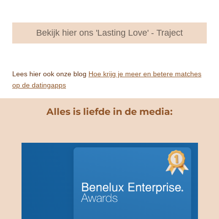
Bekijk hier ons 'Lasting Love' - Traject
Lees hier ook onze blog
Hoe krijg je meer en betere matches
op de datingapps
Alles is liefde in de media: