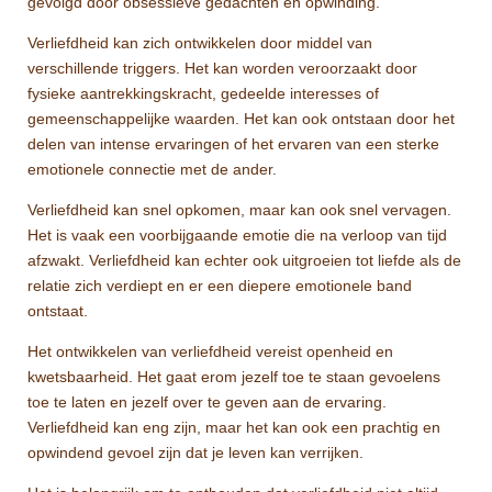
gevolgd door obsessieve gedachten en opwinding.
Verliefdheid kan zich ontwikkelen door middel van
verschillende triggers. Het kan worden veroorzaakt door
fysieke aantrekkingskracht, gedeelde interesses of
gemeenschappelijke waarden. Het kan ook ontstaan door het
delen van intense ervaringen of het ervaren van een sterke
emotionele connectie met de ander.
Verliefdheid kan snel opkomen, maar kan ook snel vervagen.
Het is vaak een voorbijgaande emotie die na verloop van tijd
afzwakt. Verliefdheid kan echter ook uitgroeien tot liefde als de
relatie zich verdiept en er een diepere emotionele band
ontstaat.
Het ontwikkelen van verliefdheid vereist openheid en
kwetsbaarheid. Het gaat erom jezelf toe te staan ​​gevoelens
toe te laten en jezelf over te geven aan de ervaring.
Verliefdheid kan eng zijn, maar het kan ook een prachtig en
opwindend gevoel zijn dat je leven kan verrijken.