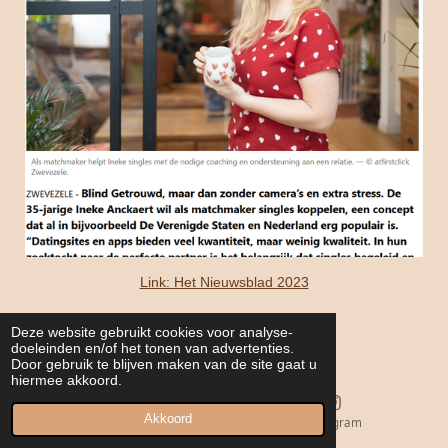
Link: Het Nieuwsblad 2023
Blog: Nieuwsblad Artikel
Deze website gebruikt cookies voor analyse-
doeleinden en/of het tonen van advertenties.
Door gebruik te blijven maken van de site gaat u
hiermee akkoord.
Akkoord
E-mailadres
Instagram