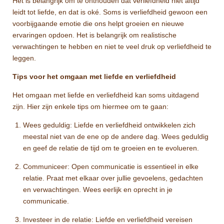
Het is belangrijk om te onthouden dat verliefdheid niet altijd
leidt tot liefde, en dat is oké. Soms is verliefdheid gewoon een
voorbijgaande emotie die ons helpt groeien en nieuwe
ervaringen opdoen. Het is belangrijk om realistische
verwachtingen te hebben en niet te veel druk op verliefdheid te
leggen.
Tips voor het omgaan met liefde en verliefdheid
Het omgaan met liefde en verliefdheid kan soms uitdagend
zijn. Hier zijn enkele tips om hiermee om te gaan:
Wees geduldig: Liefde en verliefdheid ontwikkelen zich
meestal niet van de ene op de andere dag. Wees geduldig
en geef de relatie de tijd om te groeien en te evolueren.
Communiceer: Open communicatie is essentieel in elke
relatie. Praat met elkaar over jullie gevoelens, gedachten
en verwachtingen. Wees eerlijk en oprecht in je
communicatie.
Investeer in de relatie: Liefde en verliefdheid vereisen