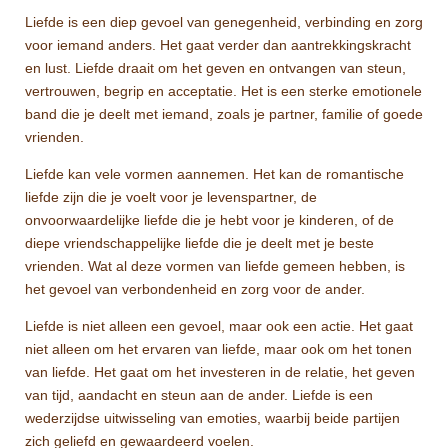
Liefde is een diep gevoel van genegenheid, verbinding en zorg
voor iemand anders. Het gaat verder dan aantrekkingskracht
en lust. Liefde draait om het geven en ontvangen van steun,
vertrouwen, begrip en acceptatie. Het is een sterke emotionele
band die je deelt met iemand, zoals je partner, familie of goede
vrienden.
Liefde kan vele vormen aannemen. Het kan de romantische
liefde zijn die je voelt voor je levenspartner, de
onvoorwaardelijke liefde die je hebt voor je kinderen, of de
diepe vriendschappelijke liefde die je deelt met je beste
vrienden. Wat al deze vormen van liefde gemeen hebben, is
het gevoel van verbondenheid en zorg voor de ander.
Liefde is niet alleen een gevoel, maar ook een actie. Het gaat
niet alleen om het ervaren van liefde, maar ook om het tonen
van liefde. Het gaat om het investeren in de relatie, het geven
van tijd, aandacht en steun aan de ander. Liefde is een
wederzijdse uitwisseling van emoties, waarbij beide partijen
zich geliefd en gewaardeerd voelen.