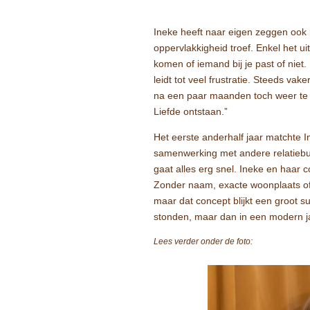
Ineke heeft naar eigen zeggen ook 
oppervlakkigheid troef. Enkel het ui
komen of iemand bij je past of niet
leidt tot veel frustratie. Steeds 
na een paar maanden toch weer te he
Liefde ontstaan.”
Het eerste anderhalf jaar matchte I
samenwerking met andere relatiebu
gaat alles erg snel. Ineke en haar c
Zonder naam, exacte woonplaats of f
maar dat concept blijkt een groot su
stonden, maar dan in een modern ja
Lees verder onder de foto: