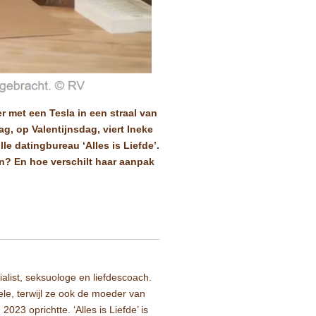
r met een Tesla in een straal van
g, op Valentijnsdag, viert Ineke
e datingbureau ‘Alles is Liefde’.
n? En hoe verschilt haar aanpak
ialist, seksuologe en liefdescoach.
le, terwijl ze ook de moeder van
2023 oprichtte. ‘Alles is Liefde’ is