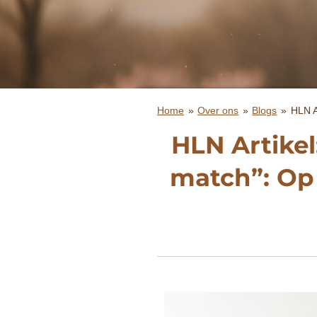
Home
»
Over ons
»
Blogs
»
HLN A
HLN Artikel
match”: Op 