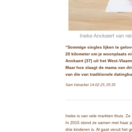
“Sommige singles lijken te gelov
20 kilometer om je woonplaats ni
Anckaert (37) uit het West-Vlaam
Maar hoe slaagt de mama van dri
van die van traditionele datingb
Sam Vanacker
14-02-25, 05:35
Ineke is van vele markten thuis. Ze 
In 2015 stond ze samen met haar p
drie kinderen is. Al gaat veruit het 