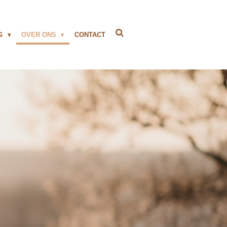
NG
OVER ONS
CONTACT