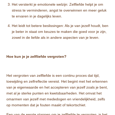
Het versterkt je emotionele welzijn: Zelfliefde helpt je om
stress te verminderen, angst te overwinnen en meer geluk
te ervaren in je dagelijks leven.
Het leidt tot betere beslissingen: Als je van jezelf houdt, ben
je beter in staat om keuzes te maken die goed voor je zijn,
zowel in de liefde als in andere aspecten van je leven.
Hoe kun je je zelfliefde vergroten?
Het vergroten van zelfliefde is een continu proces dat tijd,
toewijding en zelfreflectie vereist. Het begint met het erkennen
van je eigenwaarde en het accepteren van jezelf zoals je bent,
met al je sterke punten en kwetsbaarheden. Het omvat het
omarmen van jezelf met mededogen en vriendelijkheid, zelfs
op momenten dat je fouten maakt of tekortschiet.
Een van de eerste stappen om je zelfliefde te vergroten, is het