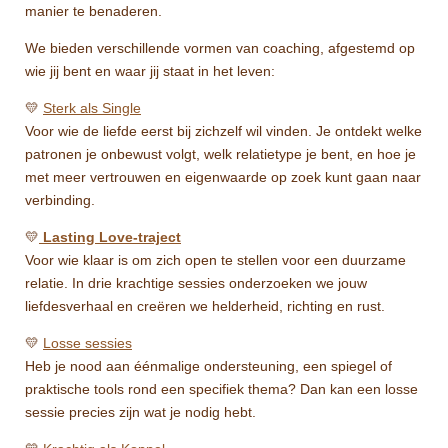
manier te benaderen.
We bieden verschillende vormen van coaching, afgestemd op
wie jij bent en waar jij staat in het leven:
💛
Sterk als Single
Voor wie de liefde eerst bij zichzelf wil vinden. Je ontdekt welke
patronen je onbewust volgt, welk relatietype je bent, en hoe je
met meer vertrouwen en eigenwaarde op zoek kunt gaan naar
verbinding.
💛
Lasting Love-traject
Voor wie klaar is om zich open te stellen voor een duurzame
relatie. In drie krachtige sessies onderzoeken we jouw
liefdesverhaal en creëren we helderheid, richting en rust.
💛
Losse sessies
Heb je nood aan éénmalige ondersteuning, een spiegel of
praktische tools rond een specifiek thema? Dan kan een losse
sessie precies zijn wat je nodig hebt.