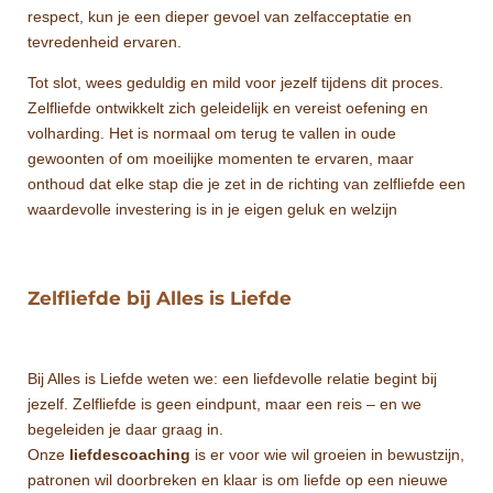
respect, kun je een dieper gevoel van zelfacceptatie en
tevredenheid ervaren.
Tot slot, wees geduldig en mild voor jezelf tijdens dit proces.
Zelfliefde ontwikkelt zich geleidelijk en vereist oefening en
volharding. Het is normaal om terug te vallen in oude
gewoonten of om moeilijke momenten te ervaren, maar
onthoud dat elke stap die je zet in de richting van zelfliefde een
waardevolle investering is in je eigen geluk en welzij
n
Zelfliefde bij Alles is Liefde
Bij Alles is Liefde weten we: een liefdevolle relatie begint bij
jezelf. Zelfliefde is geen eindpunt, maar een reis – en we
begeleiden je daar graag in.
Onze
liefdescoaching
is er voor wie wil groeien in bewustzijn,
patronen wil doorbreken en klaar is om liefde op een nieuwe