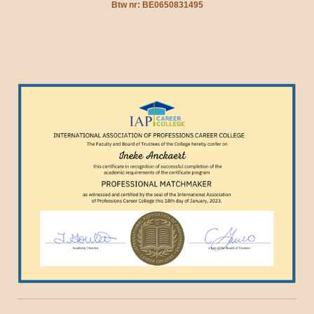
Btw nr: BE0650831495