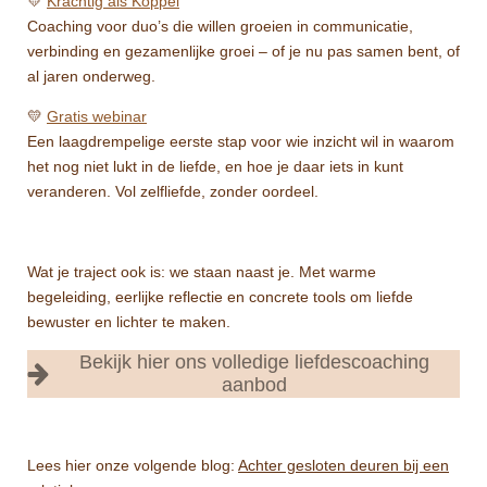
💛
Krachtig als Koppel
Coaching voor duo’s die willen groeien in communicatie,
verbinding en gezamenlijke groei – of je nu pas samen bent, of
al jaren onderweg.
💛
Gratis webinar
Een laagdrempelige eerste stap voor wie inzicht wil in waarom
het nog niet lukt in de liefde, en hoe je daar iets in kunt
veranderen. Vol zelfliefde, zonder oordeel.
Wat je traject ook is: we staan naast je. Met warme
begeleiding, eerlijke reflectie en concrete tools om liefde
bewuster en lichter te maken.
Bekijk hier ons volledige liefdescoaching
aanbod
Lees hier onze volgende blog:
Achter gesloten deuren bij een