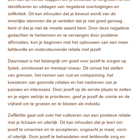
identificeren en uitdagen van negatieve overtuigingen en
zelfkritiek. Dit kan inhouden dat je bewust wordt van de
innerlijke stemmen die je vertellen dat je niet goed genoeg
bent of dat je niet de moeite waard bent. Door deze negatieve
gedachten te herkennen en te vervangen door positieve
affirmaties, kun je beginnen met het opbouwen van een meer
liefdevolle en ondersteunende relatie met jezelf.
Daarnaast is het belangrijk om goed voor jezelf te zorgen op
fysiek, emotioneel en mentaal niveau. Dit omvat het stellen
van grenzen, het nemen van rust en ontspanning, het
koesteren van gezonde relaties en het nastreven van je
passies en interesses. Door jezelf op de eerste plaats te zetten
en je eigen welzijn te prioriteren, geef je jezelf de ruimte en de
vrijheid om te groeien en te bloeien als individu.
Zelfliefde gaat ook over het cultiveren van een positieve relatie
met je lichaam en uiterlijk. Dit kan inhouden dat je leert om
jezelf te omarmen en te accepteren, ongeacht je maat, vorm
of uiterlijk. Door jezelf te behandelen met liefdevolle zorg en