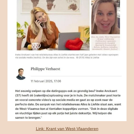
Link: Krant van West-Vlaanderen