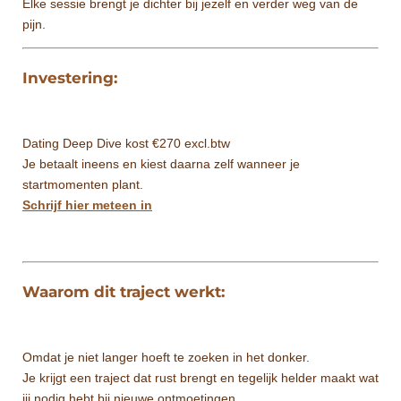
Elke sessie brengt je dichter bij jezelf en verder weg van de
pijn.
Investering:
Dating Deep Dive kost €270 excl.btw
Je betaalt ineens en kiest daarna zelf wanneer je
startmomenten plant.
Schrijf hier meteen in
Waarom dit traject werkt:
Omdat je niet langer hoeft te zoeken in het donker.
Je krijgt een traject dat rust brengt en tegelijk helder maakt wat
jij nodig hebt bij nieuwe ontmoetingen.