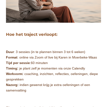
Hoe het traject verloopt:
Duur
: 3 sessies (in te plannen binnen 3 tot 6 weken)
Format
: online via Zoom of live bij Karen in Moerbeke-Waas
Tijd per sessie
:60 minuten
Timing:
je plant zelf je momenten via onze Calendly
Werkvorm:
coaching, inzichten, reflecties, oefeningen, diepe
gesprekken
Nazorg:
indien gewenst krijg je extra oefeningen of een
samenvatting