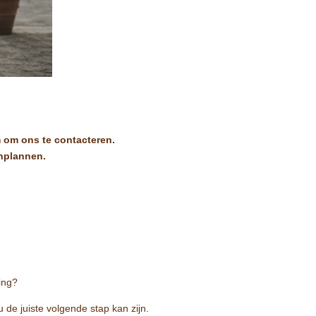
m om ons te contacteren.
inplannen.
ding?
 de juiste volgende stap kan zijn.