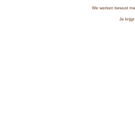
We werken bewust met e
Je krijg