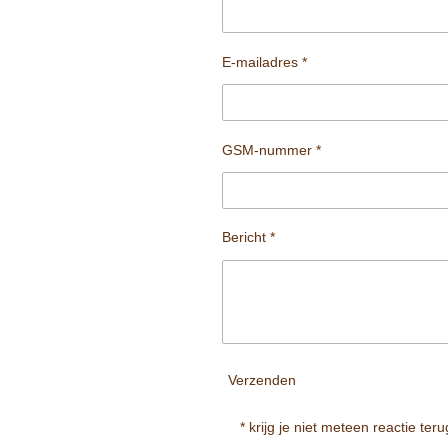
E-mailadres *
GSM-nummer *
Bericht *
Verzenden
* krijg je niet meteen reactie ter