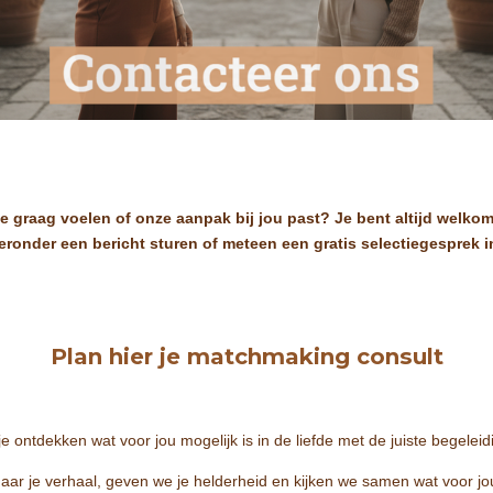
 je graag voelen of onze aanpak bij jou past?
Je bent altijd welko
eronder een bericht sturen of meteen een gratis selectiegesprek 
Plan hier je matchmaking consult
je ontdekken wat voor jou mogelijk is in de liefde met de juiste begelei
naar je verhaal, geven we je helderheid en kijken we samen wat voor jou