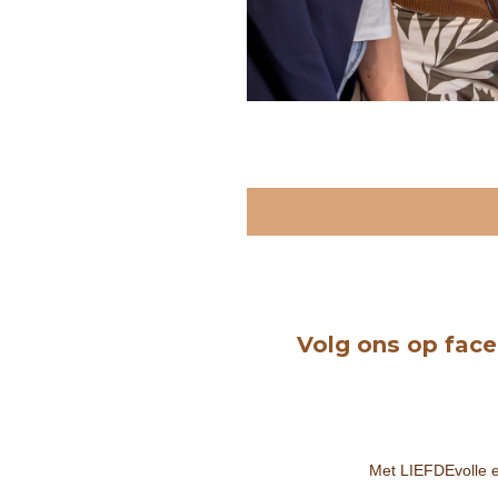
Volg ons op fac
Met LIEFDEvolle e