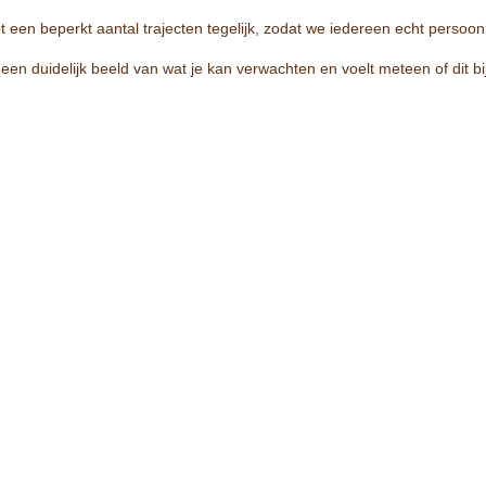
en beperkt aantal trajecten tegelijk, zodat we iedereen echt persoon
t een duidelijk beeld van wat je kan verwachten en voelt meteen of dit bij