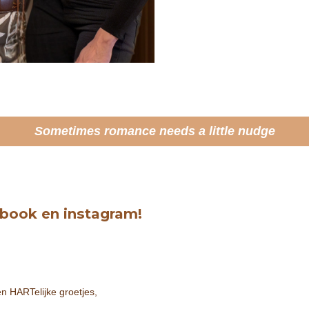
Sometimes romance needs a little nudge
ebook en instagram!
n HARTelijke groetjes,