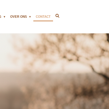
NG
OVER ONS
CONTACT