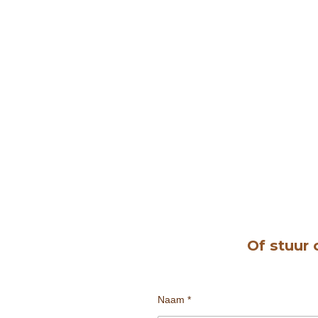
Of stuur 
Naam *