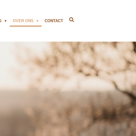
NG
OVER ONS
CONTACT