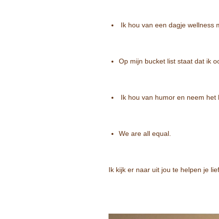
Ik hou van een dagje wellness 
Op mijn bucket list staat dat ik
Ik hou van humor en neem het lev
We are all equal.
Ik kijk er naar uit jou te helpen je 