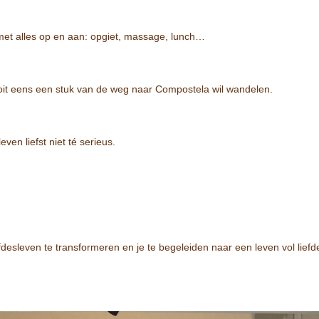
met alles op en aan: opgiet, massage, lunch…
 ooit eens een stuk van de weg naar Compostela wil wandelen.
en liefst niet té serieus.
liefdesleven te transformeren en je te begeleiden naar een leven vol lief