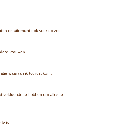
nden en uiteraard ook voor de zee.
andere vrouwen.
tie waarvan ik tot rust kom.
et voldoende te hebben om alles te
tv is.