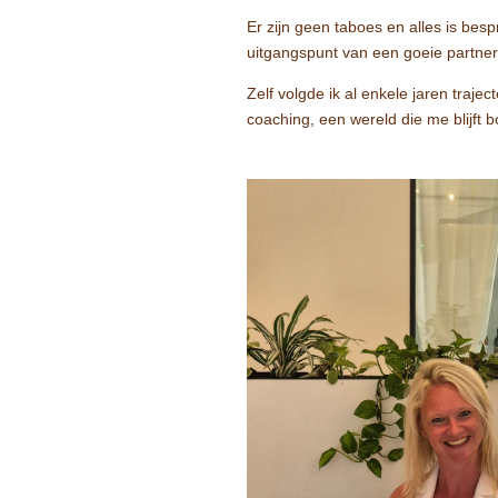
Er zijn geen taboes en alles is besp
uitgangspunt van een goeie partnerr
Zelf volgde ik al enkele jaren trajec
coaching, een wereld die me blijft b