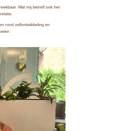
reekbaar. Wat mij betreft ook het
elatie.
ten rond zelfontwikkeling en
oeien.