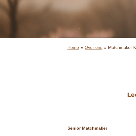
Home
»
Over ons
»
Matchmaker K
Le
Senior Matchmaker