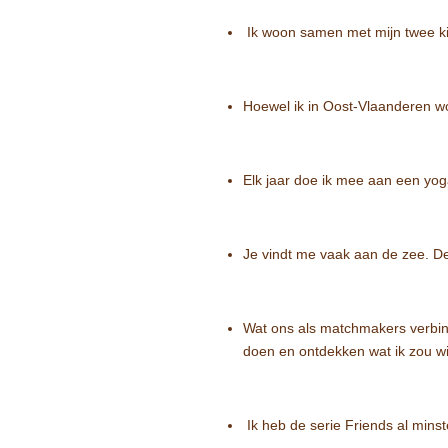
Ik woon samen met mijn twee k
Hoewel ik in Oost-Vlaanderen wo
Elk jaar doe ik mee aan een yog
Je vindt me vaak aan de zee. De
Wat ons als matchmakers verbind
doen en ontdekken wat ik zou wi
Ik heb de serie Friends al minst