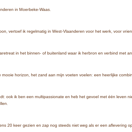
inderen in Moerbeke-Waas.
on, vertoef ik regelmatig in West-Vlaanderen voor het werk, voor vrie
aretreat in het binnen- of buitenland waar ik herbron en verbind met 
 mooie horizon, het zand aan mijn voeten voelen: een heerlijke combina
t: ook ik ben een multipassionate en heb het gevoel met één leven ni
llen.
ens 20 keer gezien en zap nog steeds niet weg als er een aflevering op 