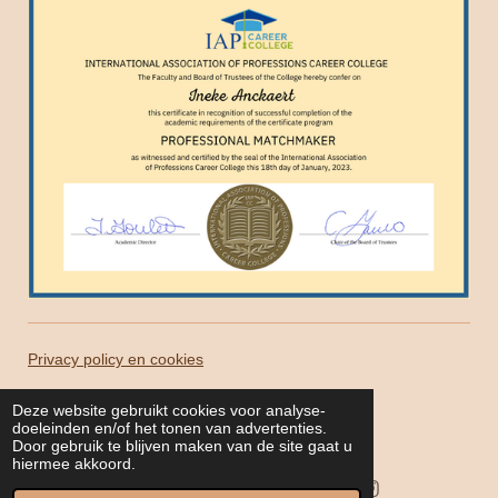
Privacy policy en cookies
© 2022 - 2026 allesisliefde.be
Deze website gebruikt cookies voor analyse-
doeleinden en/of het tonen van advertenties.
Powered by
JouwWeb
Door gebruik te blijven maken van de site gaat u
hiermee akkoord.