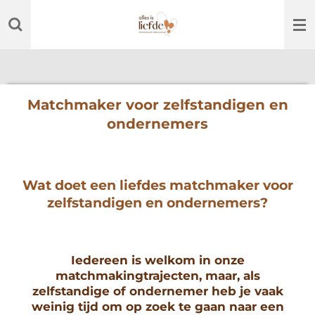
Ga
direct
naar
de
hoofdinhoud
Matchmaker voor zelfstandigen en
ondernemers
Wat doet een liefdes matchmaker voor
zelfstandigen en ondernemers?
Iedereen is welkom in onze
matchmakingtrajecten, maar, als
zelfstandige of ondernemer heb je vaak
weinig tijd om op zoek te gaan naar een