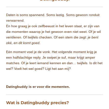
Daten is soms spannend. Soms lastig. Soms gewoon ronduit
verwarrend.
En hoe graag je ook zelfbewust in het leven staat, er zijn van
die momenten waarop je het gewoon even niet weet. Of je wil
ventileren. Of twijfels checken. Of een stem die zegt:
je bent
oké, en dit komt goed.
Eén moment voel je de vonk. Het volgende moment krijg je
een halfslachtige reply. Je swipet je suf, maar krijgt amper
matches. Of je leert iemand kennen en dan… twijfels. Is dit het
wel? Voelt het wel goed? Ligt het aan mij?
Datingbuddy is er voor die momenten.
Wat is Datingbuddy precies?