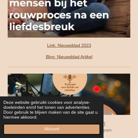
Link: Nieuwsblad 2023
Blog: Nieuwsblad Artikel
Deze website gebruikt cookies voor analyse-
doeleinden en/of het tonen van advertenties.
Door gebruik te blijven maken van de site gaat u
hiermee akkoord.
Akkoord
E-mailadres
Instagram