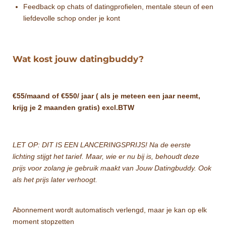
Feedback op chats of datingprofielen, mentale steun of een
liefdevolle schop onder je kont
Wat kost jouw datingbuddy?
€55/maand of €550/ jaar ( als je meteen een jaar neemt,
krijg je 2 maanden gratis) excl.BTW
LET OP: DIT IS EEN LANCERINGSPRIJS! Na de eerste
lichting stijgt het tarief. Maar, wie er nu bij is, behoudt deze
prijs voor zolang je gebruik maakt van Jouw Datingbuddy. Ook
als het prijs later verhoogt.
Abonnement wordt automatisch verlengd, maar je kan op elk
moment stopzetten