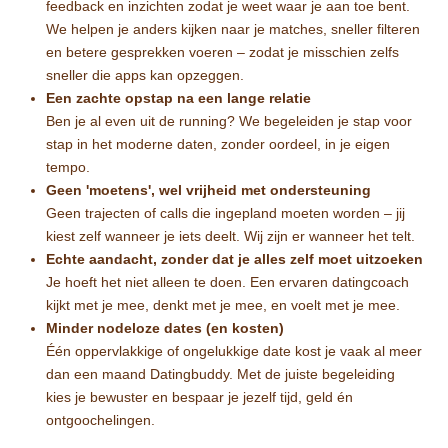
feedback en inzichten zodat je weet waar je aan toe bent.
We helpen je anders kijken naar je matches, sneller filteren
en betere gesprekken voeren – zodat je misschien zelfs
sneller die apps kan opzeggen.
Een zachte opstap na een lange relatie
Ben je al even uit de running? We begeleiden je stap voor
stap in het moderne daten, zonder oordeel, in je eigen
tempo.
Geen 'moetens', wel vrijheid met ondersteuning
Geen trajecten of calls die ingepland moeten worden – jij
kiest zelf wanneer je iets deelt. Wij zijn er wanneer het telt.
Echte aandacht, zonder dat je alles zelf moet uitzoeken
Je hoeft het niet alleen te doen. Een ervaren datingcoach
kijkt met je mee, denkt met je mee, en voelt met je mee.
Minder nodeloze dates (en kosten)
Één oppervlakkige of ongelukkige date kost je vaak al meer
dan een maand Datingbuddy. Met de juiste begeleiding
kies je bewuster en bespaar je jezelf tijd, geld én
ontgoochelingen.