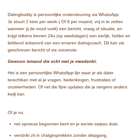
Datingbuddy is persoonlijke ondersteuning via WhatsApp.
Je stuurt 2 keer per week ( Of 8 per maand, vrij in te zetten
wanneer jij de nood voelt) een bericht, vraag of situatie, en
krijgt telkens binnen 24u (op weekdagen) een eerlijk, helder en
liefdevol antwoord van een ervaren datingcoach. Dit kan via
geschreven bericht of via voicenote.
Gewoon iemand die echt met je meedenkt.
Het is een persoonlijke WhatsApp-lijn waar je als dater
terechtkan met al je vragen, bedenkingen, frustraties of
onzekerheden. Of net die fijne updates die je nergens anders
kwijt kan.
Of je nu:
net opnieuw begonnen bent en je eerste swipes doet,
verstrikt zit in chatgesprekken zonder diepgang,