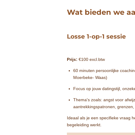
Wat bieden we a
Losse 1-op-1 sessie
Prijs:
€100 excl.btw
60 minuten persoonlijke coaching 
Moerbeke- Waas)
Focus op jouw datingstijl, onzek
Thema's zoals: angst voor afwijzi
aantrekkingspatronen, grenzen, 
Ideaal als je een specifieke vraag 
begeleiding werkt.