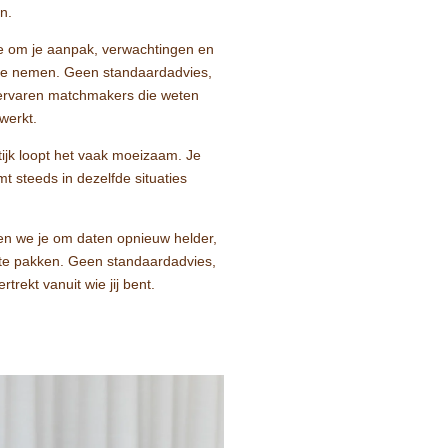
n.
je om je aanpak, verwachtingen en
 te nemen. Geen standaardadvies,
ervaren matchmakers die weten
werkt.
tijk loopt het vaak moeizaam. Je
omt steeds in dezelfde situaties
en we je om daten opnieuw helder,
te pakken. Geen standaardadvies,
trekt vanuit wie jij bent.