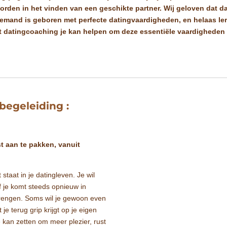
orden in het vinden van een geschikte partner. Wij geloven dat dat
Niemand is geboren met perfecte datingvaardigheden, en helaas le
 datingcoaching je kan helpen om deze essentiële vaardigheden s
begeleiding :
t aan te pakken, vanuit
staat in je datingleven. Je wil
Of je komt steeds opnieuw in
r brengen. Soms wil je gewoon even
je terug grip krijgt op je eigen
 kan zetten om meer plezier, rust