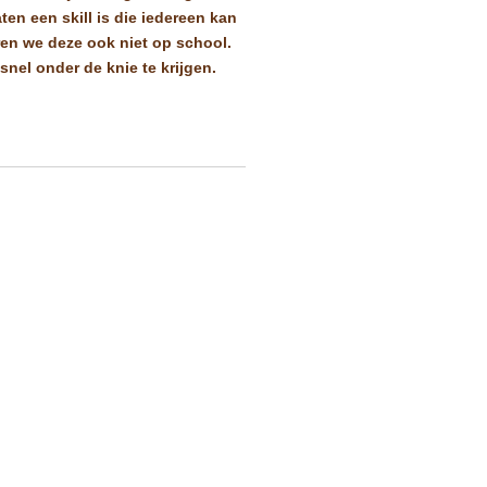
en een skill is die iedereen kan
ren we deze ook niet op school.
nel onder de knie te krijgen.