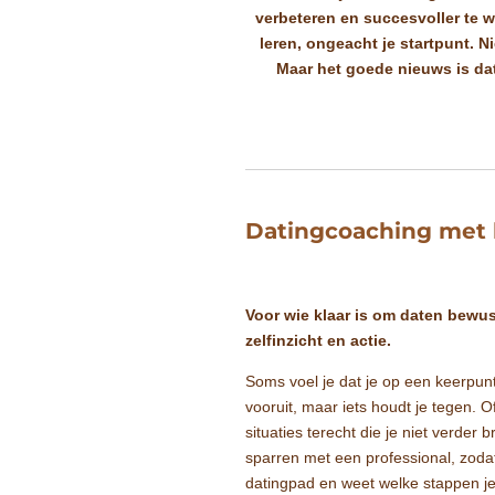
verbeteren en succesvoller te w
leren, ongeacht je startpunt. 
Maar het goede nieuws is dat
Datingcoaching met 
Voor wie klaar is om daten bewus
zelfinzicht en actie.
Soms voel je dat je op een keerpunt 
vooruit, maar iets houdt je tegen. 
situaties terecht die je niet verde
sparren met een professional, zodat 
datingpad en weet welke stappen je