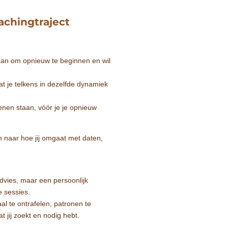
achingtraject
raan om opnieuw te beginnen en wil
 dat je telkens in dezelfde dynamiek
hoenen staan, vóór je je opnieuw
en naar hoe jij omgaat met daten,
advies, maar een persoonlijk
e sessies.
l te ontrafelen, patronen te
t jij zoekt en nodig hebt.