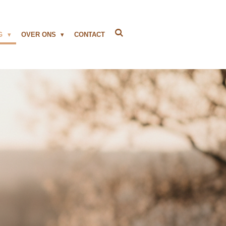
NG
OVER ONS
CONTACT