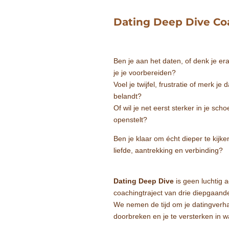
Dating Deep Dive Co
Ben je aan het daten, of denk je e
je je voorbereiden?
Voel je twijfel, frustratie of merk je
belandt?
Of wil je net eerst sterker in je sc
openstelt?
Ben je klaar om écht dieper te kijk
liefde, aantrekking en verbinding?
Dating Deep Dive
is geen luchtig 
coachingtraject van drie diepgaand
We nemen de tijd om je datingverhaa
doorbreken en je te versterken in wa