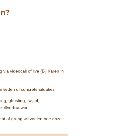
an?
via videocall of live (Bij Karen in
erheden of concrete situaties
ng, ghosting, twijfel,
zelfvertrouwen...
hebt of graag wil voelen hoe onze