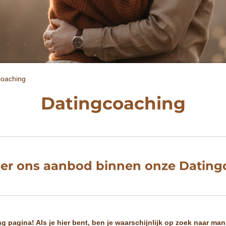
coaching
Datingcoaching
ier ons aanbod binnen onze Datin
 pagina! Als je hier bent, ben je waarschijnlijk op zoek naar man