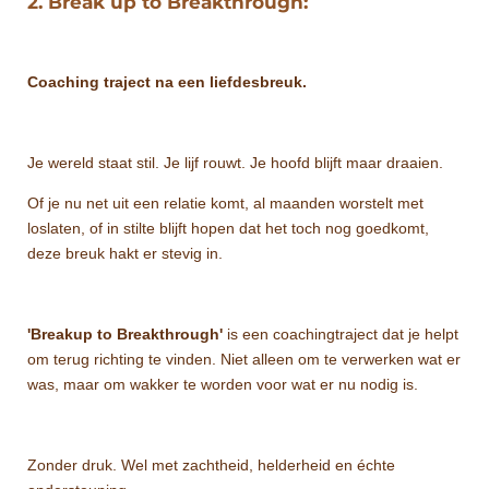
2. Break up to Breakthrough:
Coaching traject na een liefdesbreuk.
Je wereld staat stil. Je lijf rouwt. Je hoofd blijft maar draaien.
Of je nu net uit een relatie komt, al maanden worstelt met
loslaten, of in stilte blijft hopen dat het toch nog goedkomt,
deze breuk hakt er stevig in.
'Breakup to Breakthrough'
is een coachingtraject dat je helpt
om terug richting te vinden. Niet alleen om te verwerken wat er
was, maar om wakker te worden voor wat er nu nodig is.
Zonder druk. Wel met zachtheid, helderheid en échte