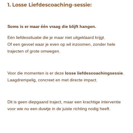
1. Losse Liefdescoaching-sessie:
Soms is er maar één vraag die blijft hangen.
Eén liefdessituatie die je maar niet uitgeklaard krijgt.
Of een gevoel waar je even op wil inzoomen, zonder hele
trajecten of grote omwegen.
Voor die momenten is er deze
losse liefdescoachingsessie
.
Laagdrempelig, concreet en met directe impact.
Dit is geen diepgaand traject, maar een krachtige interventie
voor wie
nu
een duwtje in de juiste richting nodig heeft.