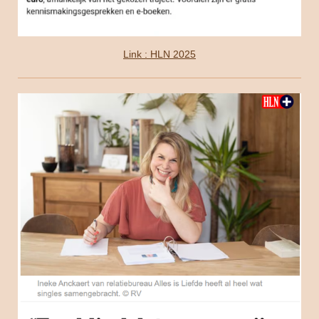
Link : HLN 2025