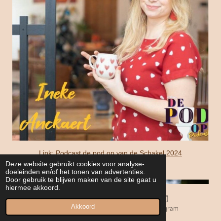
Link: Podcast de pod op van de Schakel 2024
Deze website gebruikt cookies voor analyse-
doeleinden en/of het tonen van advertenties.
Door gebruik te blijven maken van de site gaat u
hiermee akkoord.
Akkoord
E-mailadres
Instagram