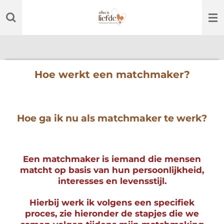
Ga
direct
naar
de
hoofdinhoud
Hoe werkt een matchmaker?
Hoe ga ik nu als matchmaker te werk?
Een matchmaker is iemand die mensen
matcht op basis van hun persoonlijkheid,
interesses en levensstijl.
Hierbij werk ik volgens een specifiek
proces, zie hieronder de stapjes die we