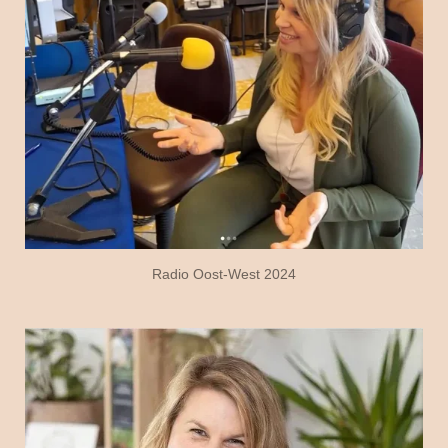
Radio Oost-West 2024