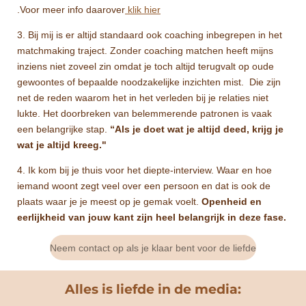
.Voor meer info daarover
klik hier
3. Bij mij is er altijd standaard ook coaching inbegrepen in het
matchmaking traject.
Zonder coaching matchen heeft mijns
inziens niet zoveel zin omdat je toch altijd terugvalt op oude
gewoontes of bepaalde noodzakelijke inzichten mist. Die zijn
net de reden waarom het in het verleden bij je relaties niet
lukte. Het doorbreken van belemmerende patronen is vaak
een belangrijke stap.
“Als je doet wat je altijd deed, krijg je
wat je altijd kreeg."
4. Ik kom bij je thuis voor het diepte-interview. Waar en hoe
iemand woont zegt veel over een persoon en dat is ook de
plaats waar je je meest op je gemak voelt.
Openheid en
eerlijkheid
van jouw kant zijn
heel belangrijk in deze fase.
Neem contact op als je klaar bent voor de liefde
Alles is liefde in de media: